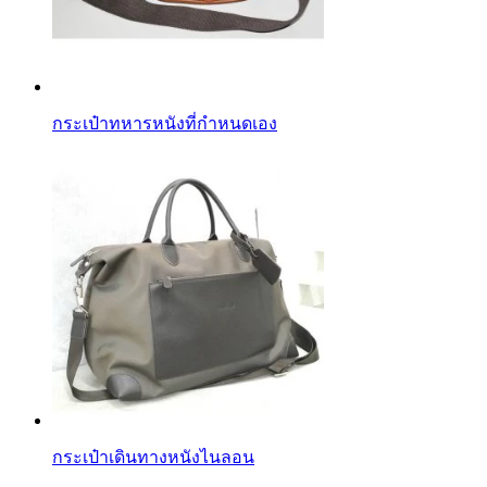
กระเป๋าทหารหนังที่กำหนดเอง
กระเป๋าเดินทางหนังไนลอน