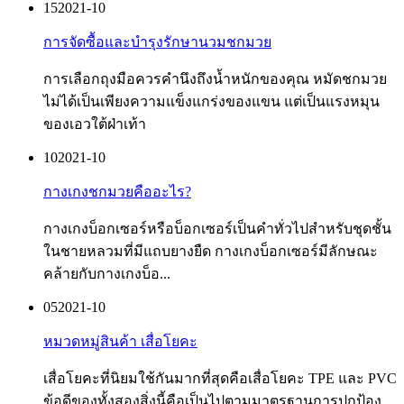
15
2021-10
การจัดซื้อและบำรุงรักษานวมชกมวย
การเลือกถุงมือควรคำนึงถึงน้ำหนักของคุณ หมัดชกมวย
ไม่ได้เป็นเพียงความแข็งแกร่งของแขน แต่เป็นแรงหมุน
ของเอวใต้ฝ่าเท้า
10
2021-10
กางเกงชกมวยคืออะไร?
กางเกงบ็อกเซอร์หรือบ็อกเซอร์เป็นคำทั่วไปสำหรับชุดชั้น
ในชายหลวมที่มีแถบยางยืด กางเกงบ็อกเซอร์มีลักษณะ
คล้ายกับกางเกงบ็อ...
05
2021-10
หมวดหมู่สินค้า เสื่อโยคะ
เสื่อโยคะที่นิยมใช้กันมากที่สุดคือเสื่อโยคะ TPE และ PVC
ข้อดีของทั้งสองสิ่งนี้คือเป็นไปตามมาตรฐานการปกป้อง