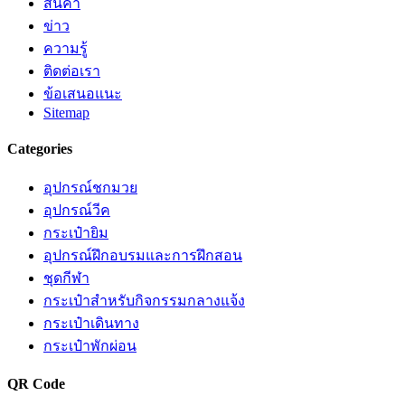
สินค้า
ข่าว
ความรู้
ติดต่อเรา
ข้อเสนอแนะ
Sitemap
Categories
อุปกรณ์ชกมวย
อุปกรณ์วีค
กระเป๋ายิม
อุปกรณ์ฝึกอบรมและการฝึกสอน
ชุดกีฬา
กระเป๋าสำหรับกิจกรรมกลางแจ้ง
กระเป๋าเดินทาง
กระเป๋าพักผ่อน
QR Code