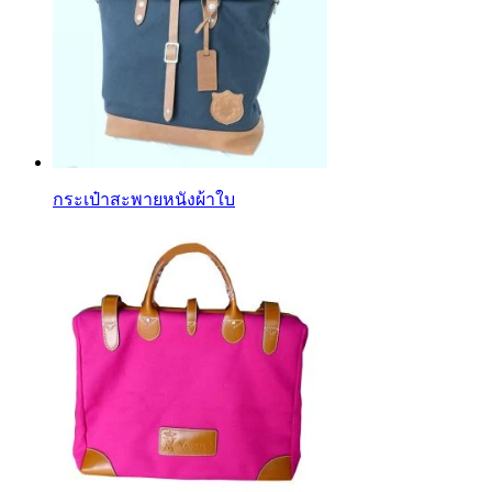
กระเป๋าสะพายหนังผ้าใบ